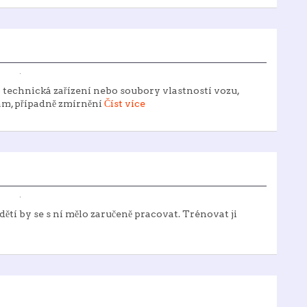
 technická zařízení nebo soubory vlastností vozu,
ám, případně zmírnění
Číst více
 dětí by se s ní mělo zaručeně pracovat. Trénovat ji