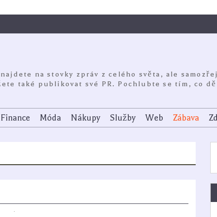
 najdete na stovky zpráv z celého světa, ale samozře
ete také publikovat své PR. Pochlubte se tím, co dě
Finance
Móda
Nákupy
Služby
Web
Zábava
Zd