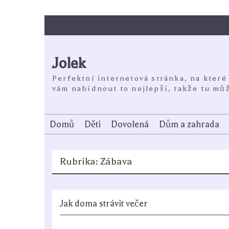
Skip
to
content
Jolek
Perfektní internetová stránka, na které
vám nabídnout to nejlepší, takže tu můž
Domů
Děti
Dovolená
Dům a zahrada
Rubrika:
Zábava
Jak doma strávit večer