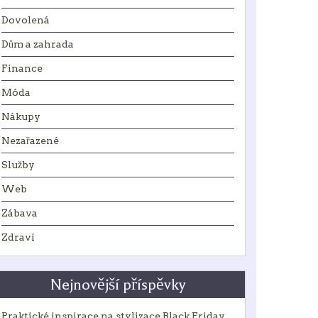
Dovolená
Dům a zahrada
Finance
Móda
Nákupy
Nezařazené
Služby
Web
Zábava
Zdraví
Nejnovější příspěvky
Praktické inspirace na stylizace Black Friday