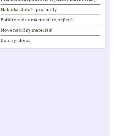
Nabídka klidně i pro kutily
Pořiďte své domácnosti to nejlepší
Nové nabídky materiálů
Doma je doma