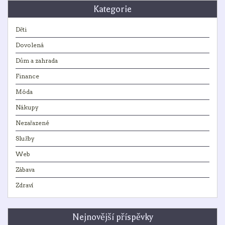
Kategorie
Děti
Dovolená
Dům a zahrada
Finance
Móda
Nákupy
Nezařazené
Služby
Web
Zábava
Zdraví
Nejnovější příspěvky