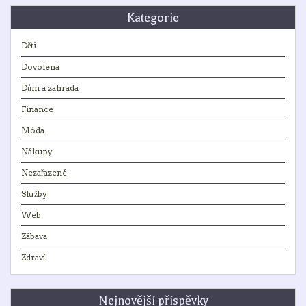
Kategorie
Děti
Dovolená
Dům a zahrada
Finance
Móda
Nákupy
Nezařazené
Služby
Web
Zábava
Zdraví
Nejnovější příspěvky