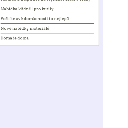
Nabídka klidně i pro kutily
Pořiďte své domácnosti to nejlepší
Nové nabídky materiálů
Doma je doma