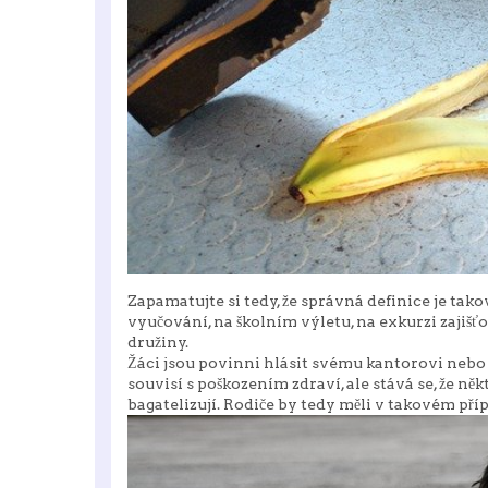
Zapamatujte si tedy, že správná definice je tako
vyučování, na školním výletu, na exkurzi zajišťo
družiny.
Žáci jsou povinni hlásit svému kantorovi nebo 
souvisí s poškozením zdraví, ale stává se, že ně
bagatelizují. Rodiče by tedy měli v takovém pří