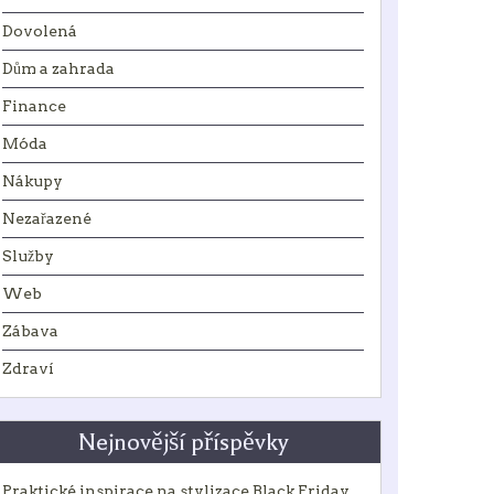
Dovolená
Dům a zahrada
Finance
Móda
Nákupy
Nezařazené
Služby
Web
Zábava
Zdraví
Nejnovější příspěvky
Praktické inspirace na stylizace Black Friday