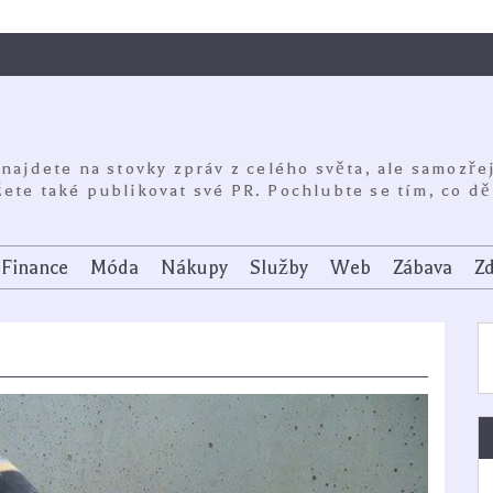
 najdete na stovky zpráv z celého světa, ale samozře
ete také publikovat své PR. Pochlubte se tím, co dě
Finance
Móda
Nákupy
Služby
Web
Zábava
Zd