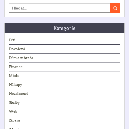
Search
for:
Kategorie
Děti
Dovolená
Dům a zahrada
Finance
Móda
Nákupy
Nezařazené
Služby
Web
Zábava