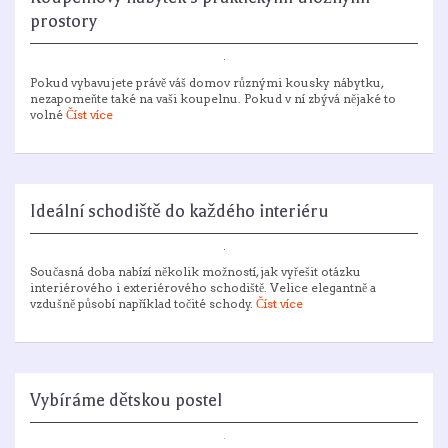
prostory
Pokud vybavujete právě váš domov různými kousky nábytku,
nezapomeňte také na vaši koupelnu. Pokud v ní zbývá nějaké to
volné
Číst více
Ideální schodiště do každého interiéru
Současná doba nabízí několik možností, jak vyřešit otázku
interiérového i exteriérového schodiště. Velice elegantně a
vzdušně působí například točité schody.
Číst více
Vybíráme dětskou postel