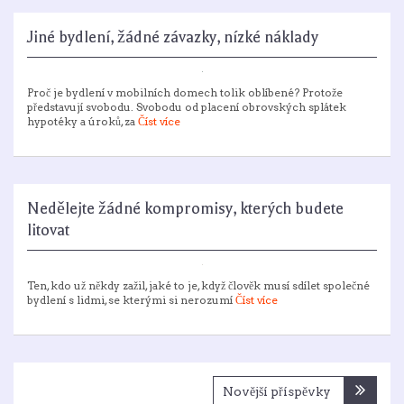
Jiné bydlení, žádné závazky, nízké náklady
Proč je bydlení v mobilních domech tolik oblíbené? Protože
představují svobodu. Svobodu od placení obrovských splátek
hypotéky a úroků, za
Číst více
Nedělejte žádné kompromisy, kterých budete
litovat
Ten, kdo už někdy zažil, jaké to je, když člověk musí sdílet společné
bydlení s lidmi, se kterými si nerozumí
Číst více
Navigace
Novější příspěvky