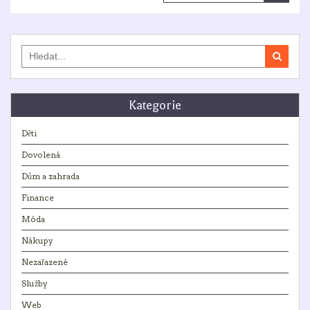
pro
příspěvky
Search
for:
Kategorie
Děti
Dovolená
Dům a zahrada
Finance
Móda
Nákupy
Nezařazené
Služby
Web