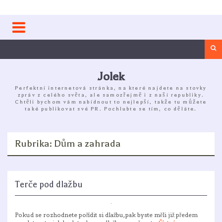
Skip
to
content
Sea
Jolek
Perfektní internetová stránka, na které najdete na stovky
zpráv z celého světa, ale samozřejmě i z naší republiky.
Chtěli bychom vám nabídnout to nejlepší, takže tu můžete
také publikovat své PR. Pochlubte se tím, co děláte.
Rubrika:
Dům a zahrada
Terče pod dlažbu
Pokud se rozhodnete pořídit si dlažbu, pak byste měli již předem