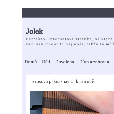
Skip
to
content
Jolek
Perfektní internetová stránka, na které
vám nabídnout to nejlepší, takže tu můž
Domů
Děti
Dovolená
Dům a zahrada
Terasová prkna-návrat k přírodě