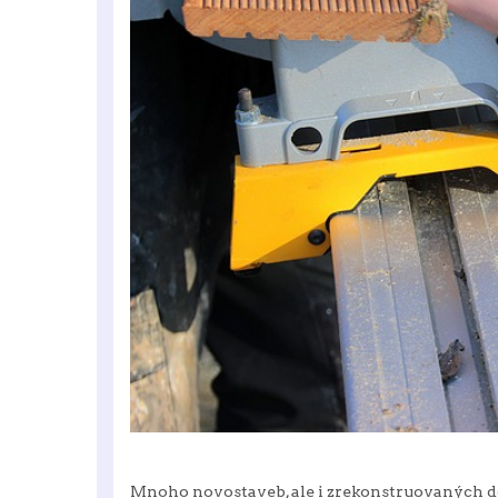
Mnoho novostaveb, ale i zrekonstruovaných d