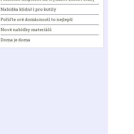
Nabídka klidně i pro kutily
Pořiďte své domácnosti to nejlepší
Nové nabídky materiálů
Doma je doma