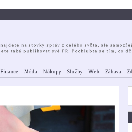
 najdete na stovky zpráv z celého světa, ale samozře
ete také publikovat své PR. Pochlubte se tím, co dě
Finance
Móda
Nákupy
Služby
Web
Zábava
Zd