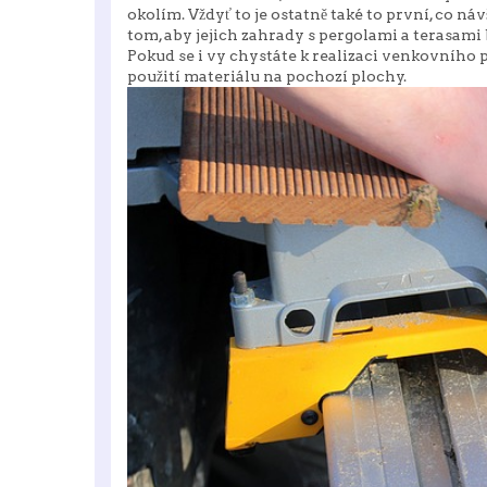
okolím. Vždyť to je ostatně také to první, co náv
tom, aby jejich zahrady s pergolami a terasam
Pokud se i vy chystáte k realizaci venkovního 
použití materiálu na pochozí plochy.