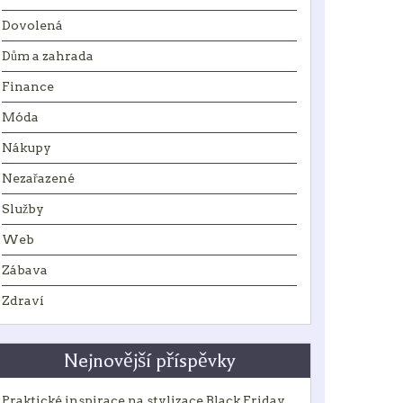
Dovolená
Dům a zahrada
Finance
Móda
Nákupy
Nezařazené
Služby
Web
Zábava
Zdraví
Nejnovější příspěvky
Praktické inspirace na stylizace Black Friday