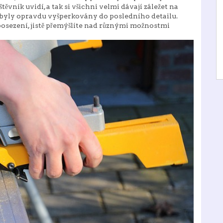
štěvník uvidí, a tak si všichni velmi dávají záležet na
i byly opravdu vyšperkovány do posledního detailu.
posezení, jistě přemýšlíte nad různými možnostmi