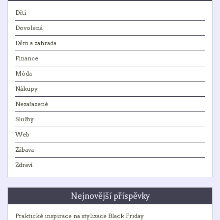
Děti
Dovolená
Dům a zahrada
Finance
Móda
Nákupy
Nezařazené
Služby
Web
Zábava
Zdraví
Nejnovější příspěvky
Praktické inspirace na stylizace Black Friday