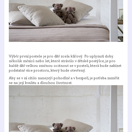
Výběr první postele je pro dítě zcela klíčový. Po uplynutí doby
několik měsíců nebo let, které strávilo v dětské postýlce, je pro
každé dítě velkou změnou ocitnout se v posteli, která bude nabízet
podstatně více prostoru, který bude otevřený.
Aby se v ní cítilo nanejvýš pohodlně a v bezpečí, je potřeba zaměřit
se na její kvalitu a dlouhou životnost.