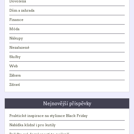
Dovolená
Dům a zahrada
Finance
Móda
Nákupy
Nezařazené
Služby
Web
Zábava
Zdraví
Nejnovější příspěvky
Praktické inspirace na stylizace Black Friday
Nabídka klidně i pro kutily