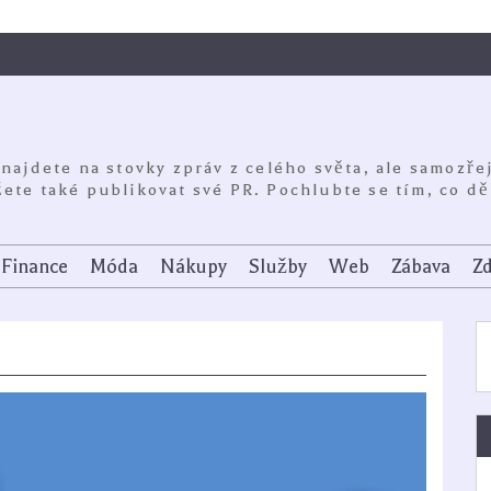
 najdete na stovky zpráv z celého světa, ale samozře
ete také publikovat své PR. Pochlubte se tím, co dě
Finance
Móda
Nákupy
Služby
Web
Zábava
Zd