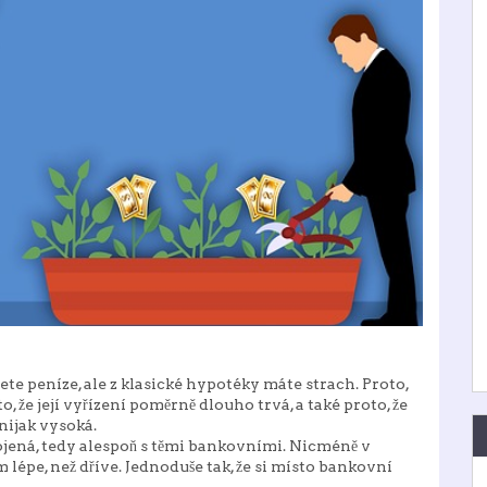
e peníze, ale z klasické hypotéky máte strach. Proto,
o, že její vyřízení poměrně dlouho trvá, a také proto, že
 nijak vysoká.
pojená, tedy alespoň s těmi bankovními. Nicméně v
lépe, než dříve. Jednoduše tak, že si místo bankovní