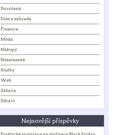
Dovolená
Dům a zahrada
Finance
Móda
Nákupy
Nezařazené
Služby
Web
Zábava
Zdraví
Nejnovější příspěvky
Praktické inspirace na stylizace Black Friday