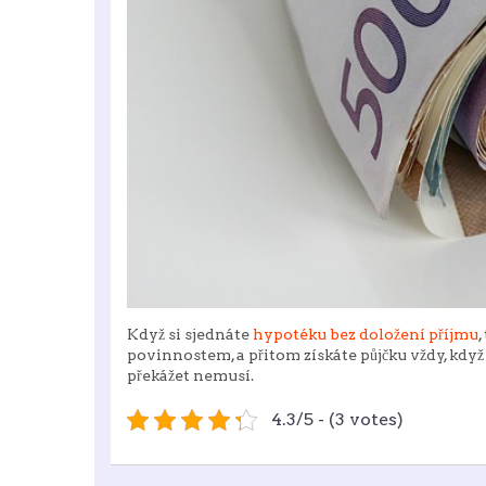
Když si sjednáte
hypotéku bez doložení příjmu
,
povinnostem, a přitom získáte půjčku vždy, když
překážet nemusí.
4.3/5 - (3 votes)