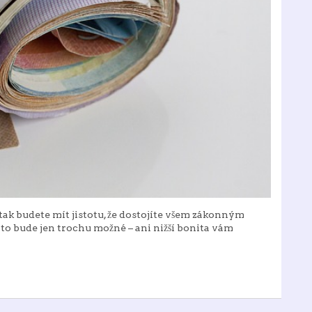
 tak budete mít jistotu, že dostojíte všem zákonným
 to bude jen trochu možné – ani nižší bonita vám