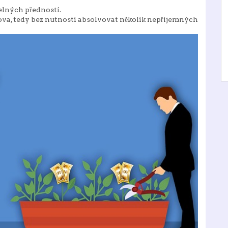
lných předností.
va, tedy bez nutnosti absolvovat několik nepříjemných