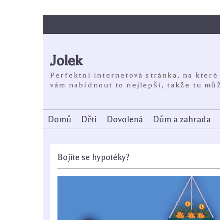
Skip
to
content
Jolek
Perfektní internetová stránka, na které
vám nabídnout to nejlepší, takže tu můž
Domů
Děti
Dovolená
Dům a zahrada
Bojíte se hypotéky?