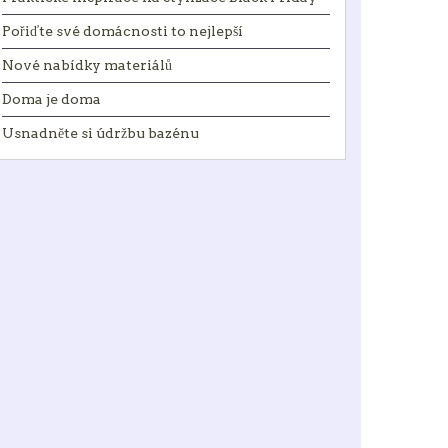
Pořiďte své domácnosti to nejlepší
Nové nabídky materiálů
Doma je doma
Usnadněte si údržbu bazénu