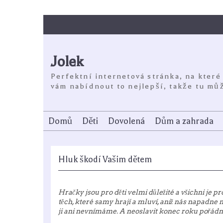
Skip
to
content
Jolek
Perfektní internetová stránka, na které
vám nabídnout to nejlepší, takže tu můž
Domů
Děti
Dovolená
Dům a zahrada
Hluk škodí Vašim dětem
Hračky jsou pro děti velmi důležité a všichni je 
těch, které samy hrají a mluví, aniž nás napadne n
ji ani nevnímáme. A neoslavit konec roku pořádn