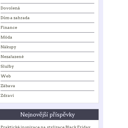
Dovolená
Dům a zahrada
Finance
Móda
Nákupy
Nezařazené
Služby
Web
Zábava
Zdraví
Nejnovější příspěvky
Praktické inspirace na stylizace Black Friday