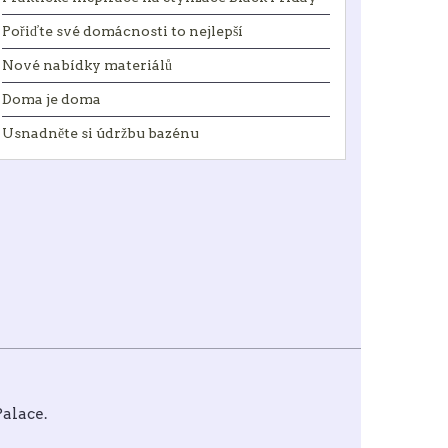
Pořiďte své domácnosti to nejlepší
Nové nabídky materiálů
Doma je doma
Usnadněte si údržbu bazénu
alace
.