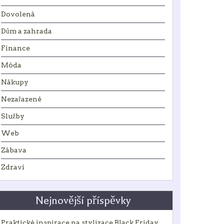
Dovolená
Dům a zahrada
Finance
Móda
Nákupy
Nezařazené
Služby
Web
Zábava
Zdraví
Nejnovější příspěvky
Praktické inspirace na stylizace Black Friday