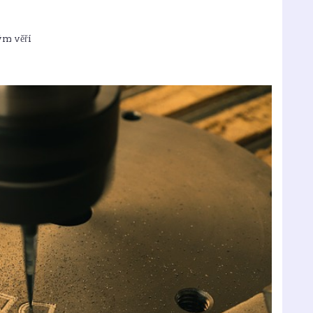
ým věří