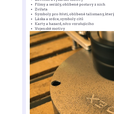
Filmy a seriály, oblíbené postavy z nich
Zvířata
Symboly pro štěstí, oblíbené talismany, kter
Láska a srdce, symboly citů
Karty a hazard, něco vzrušujícího
Vojenské motivy