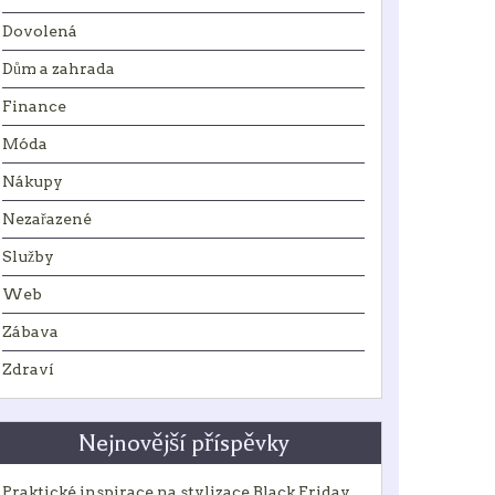
Dovolená
Dům a zahrada
Finance
Móda
Nákupy
Nezařazené
Služby
Web
Zábava
Zdraví
Nejnovější příspěvky
Praktické inspirace na stylizace Black Friday