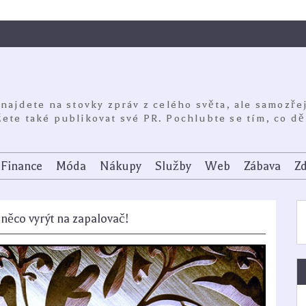
 najdete na stovky zpráv z celého světa, ale samozře
ete také publikovat své PR. Pochlubte se tím, co dě
Finance
Móda
Nákupy
Služby
Web
Zábava
Zd
něco vyrýt na zapalovač!