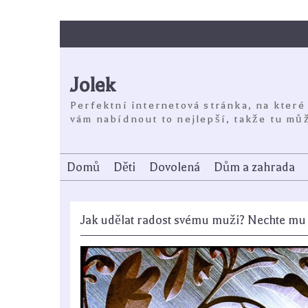
Skip
to
content
Jolek
Perfektní internetová stránka, na které
vám nabídnout to nejlepší, takže tu můž
Domů
Děti
Dovolená
Dům a zahrada
Jak udělat radost svému muži? Nechte mu 