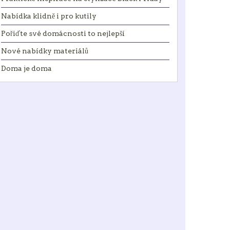
Nabídka klidně i pro kutily
Pořiďte své domácnosti to nejlepší
Nové nabídky materiálů
Doma je doma