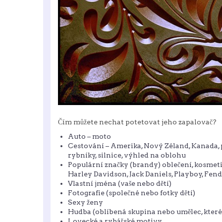
Čím můžete nechat potetovat jeho zapalovač?
Auto – moto
Cestování – Amerika, Nový Zéland, Kanada, pob
rybníky, silnice, výhled na oblohu
Populární značky (brandy) oblečení, kosmeti
Harley Davidson, Jack Daniels, Playboy, Fen
Vlastní jména (vaše nebo dětí)
Fotografie (společné nebo fotky dětí)
Sexy ženy
Hudba (oblíbená skupina nebo umělec, které
Lovecké a rybářské motivy