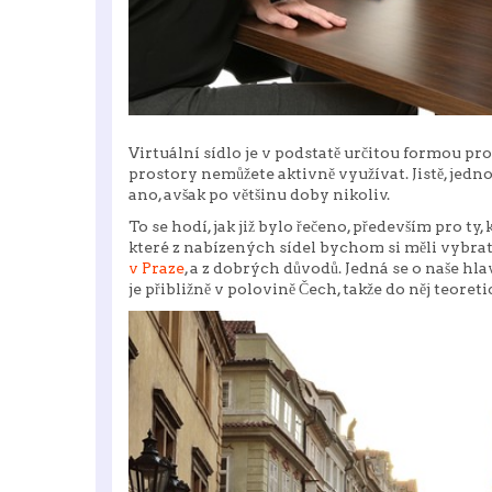
Virtuální sídlo je v podstatě určitou formou pr
prostory nemůžete aktivně využívat. Jistě, jedno
ano, avšak po většinu doby nikoliv.
To se hodí, jak již bylo řečeno, především pro ty
které z nabízených sídel bychom si měli vybrat
v Praze
, a z dobrých důvodů. Jedná se o naše hlav
je přibližně v polovině Čech, takže do něj teore