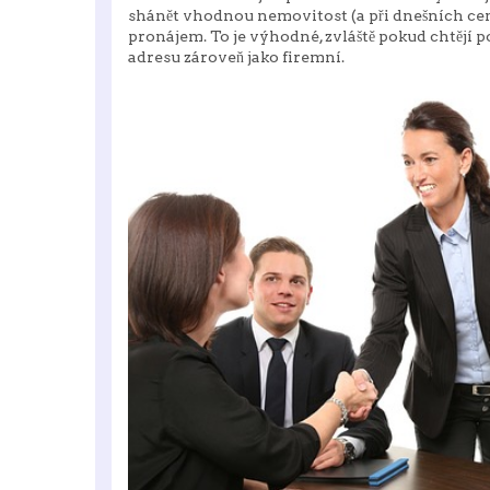
shánět vhodnou nemovitost (a při dnešních cená
pronájem. To je výhodné, zvláště pokud chtějí p
adresu zároveň jako firemní.