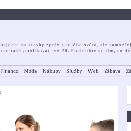
 najdete na stovky zpráv z celého světa, ale samozře
ete také publikovat své PR. Pochlubte se tím, co dě
Finance
Móda
Nákupy
Služby
Web
Zábava
Zd
?