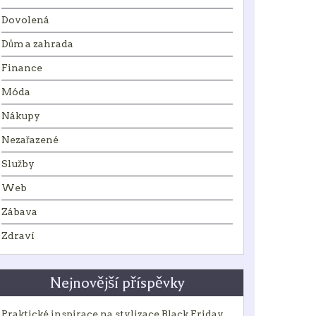
Dovolená
Dům a zahrada
Finance
Móda
Nákupy
Nezařazené
Služby
Web
Zábava
Zdraví
Nejnovější příspěvky
Praktické inspirace na stylizace Black Friday