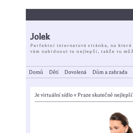
Skip
to
content
Jolek
Perfektní internetová stránka, na které
vám nabídnout to nejlepší, takže tu můž
Domů
Děti
Dovolená
Dům a zahrada
Je virtuální sídlo v Praze skutečně nejlepší