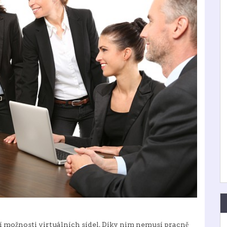
jí možnosti virtuálních sídel. Díky nim nemusí pracně