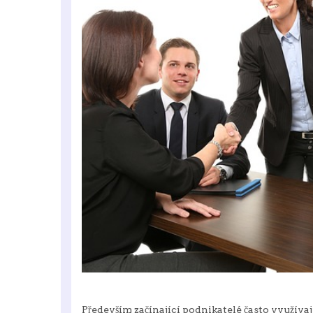
Především začínající podnikatelé často využíva