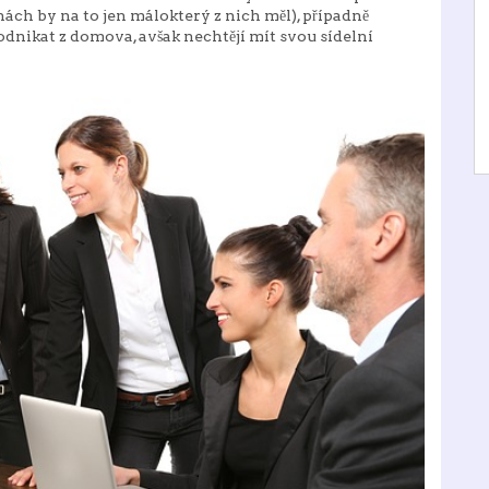
ch by na to jen málokterý z nich měl), případně
odnikat z domova, avšak nechtějí mít svou sídelní