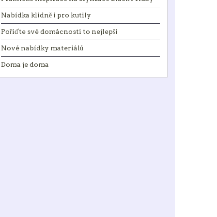
Nabídka klidně i pro kutily
Pořiďte své domácnosti to nejlepší
Nové nabídky materiálů
Doma je doma