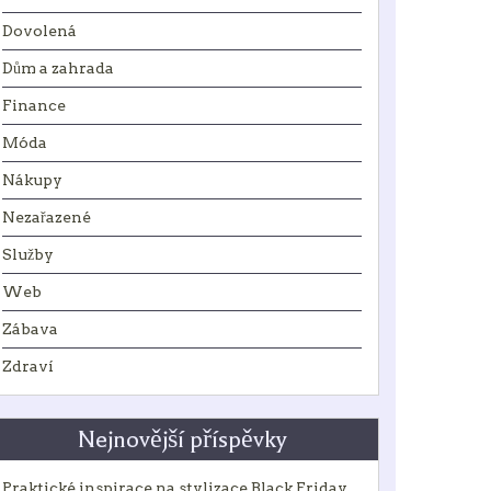
Dovolená
Dům a zahrada
Finance
Móda
Nákupy
Nezařazené
Služby
Web
Zábava
Zdraví
Nejnovější příspěvky
Praktické inspirace na stylizace Black Friday