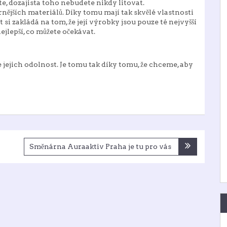
te, dozajista toho nebudete nikdy litovat.
nějších materiálů. Díky tomu mají tak skvělé vlastnosti
 si zakládá na tom, že její výrobky jsou pouze té nejvyšší
ejlepší, co můžete očekávat.
e jejich odolnost. Je tomu tak díky tomu, že chceme, aby
Směnárna Auraaktiv Praha je tu pro vás