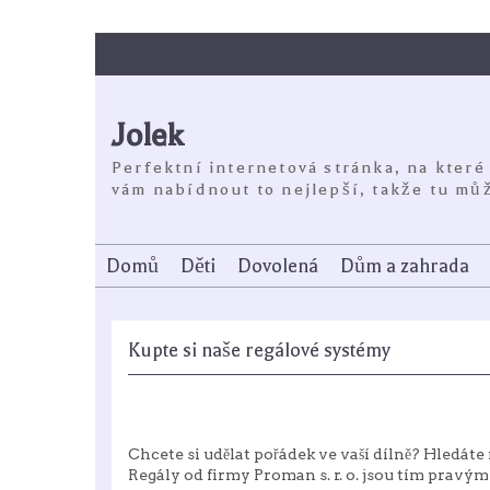
Skip
to
content
Jolek
Perfektní internetová stránka, na které
vám nabídnout to nejlepší, takže tu můž
Domů
Děti
Dovolená
Dům a zahrada
Kupte si naše regálové systémy
Chcete si udělat pořádek ve vaší dílně? Hledáte 
Regály od firmy Proman s. r. o. jsou tím pravým