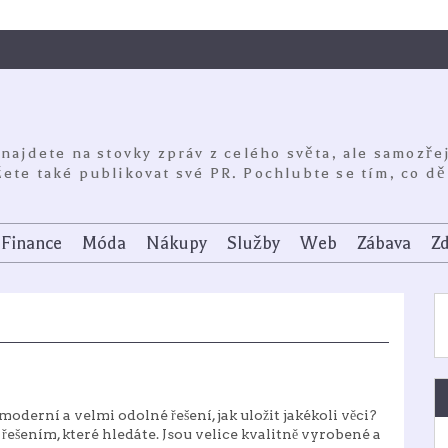
 najdete na stovky zpráv z celého světa, ale samozře
ete také publikovat své PR. Pochlubte se tím, co dě
Finance
Móda
Nákupy
Služby
Web
Zábava
Zd
moderní a velmi odolné řešení, jak uložit jakékoli věci?
 řešením, které hledáte. Jsou velice kvalitně vyrobené a