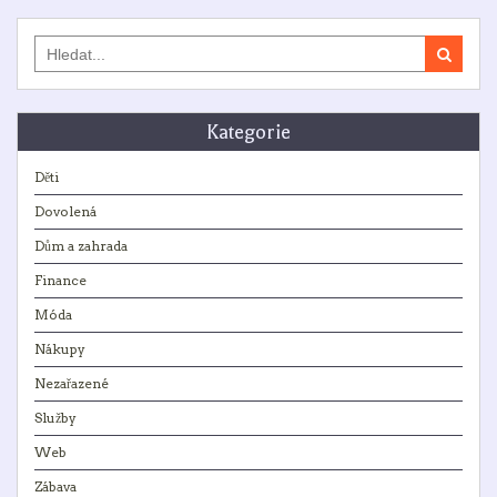
Search
for:
Kategorie
Děti
Dovolená
Dům a zahrada
Finance
Móda
Nákupy
Nezařazené
Služby
Web
Zábava