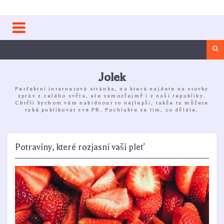
Skip
to
content
Sea
Jolek
Perfektní internetová stránka, na které najdete na stovky
zpráv z celého světa, ale samozřejmě i z naší republiky.
Chtěli bychom vám nabídnout to nejlepší, takže tu můžete
také publikovat své PR. Pochlubte se tím, co děláte.
Potraviny, které rozjasní vaši pleť