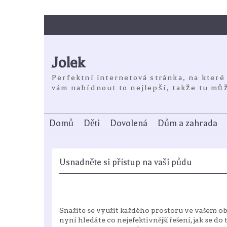
Skip
to
content
Jolek
Perfektní internetová stránka, na které
vám nabídnout to nejlepší, takže tu můž
Domů
Děti
Dovolená
Dům a zahrada
Usnadněte si přístup na vaši půdu
Snažíte se využít každého prostoru ve vašem oby
nyní hledáte co nejefektivnější řešení, jak se 