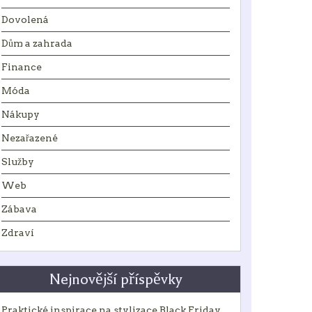
Dovolená
Dům a zahrada
Finance
Móda
Nákupy
Nezařazené
Služby
Web
Zábava
Zdraví
Nejnovější příspěvky
Praktické inspirace na stylizace Black Friday