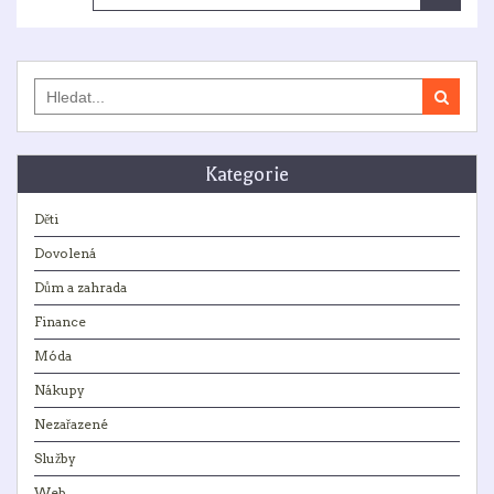
Search
for:
Kategorie
Děti
Dovolená
Dům a zahrada
Finance
Móda
Nákupy
Nezařazené
Služby
Web