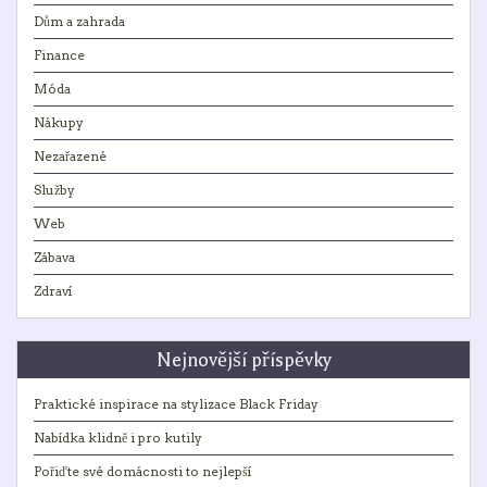
Dům a zahrada
Finance
Móda
Nákupy
Nezařazené
Služby
Web
Zábava
Zdraví
Nejnovější příspěvky
Praktické inspirace na stylizace Black Friday
Nabídka klidně i pro kutily
Pořiďte své domácnosti to nejlepší