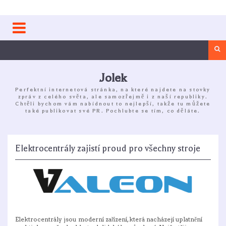
Skip
to
content
Sea
Jolek
Perfektní internetová stránka, na které najdete na stovky
zpráv z celého světa, ale samozřejmě i z naší republiky.
Chtěli bychom vám nabídnout to nejlepší, takže tu můžete
také publikovat své PR. Pochlubte se tím, co děláte.
Elektrocentrály zajistí proud pro všechny stroje
Elektrocentrály jsou moderní zařízení, která nacházejí uplatnění