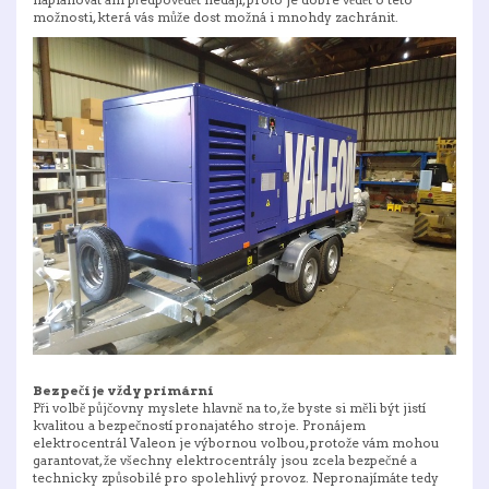
možnosti, která vás může dost možná i mnohdy zachránit.
Bezpečí je vždy primární
Při volbě půjčovny myslete hlavně na to, že byste si měli být jistí
kvalitou a bezpečností pronajatého stroje.
Pronájem
elektrocentrál Valeon
je výbornou volbou, protože vám mohou
garantovat, že všechny elektrocentrály jsou zcela bezpečné a
technicky způsobilé pro spolehlivý provoz. Nepronajímáte tedy