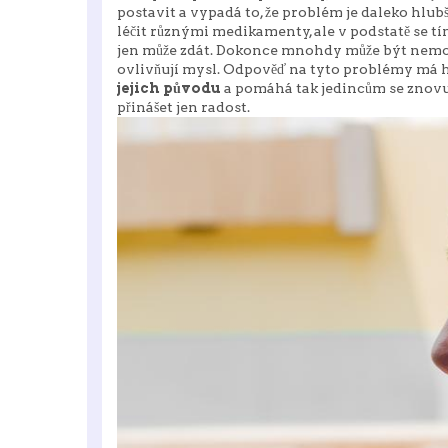
postavit a vypadá to, že problém je daleko hlubš
léčit různými medikamenty, ale v podstatě se tí
jen může zdát. Dokonce mnohdy může být nemocná
ovlivňují mysl. Odpověď na tyto problémy má
jejich původu
a pomáhá tak jedincům se znovu 
přinášet jen radost.