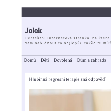
Skip
to
content
Jolek
Perfektní internetová stránka, na které
vám nabídnout to nejlepší, takže tu můž
Domů
Děti
Dovolená
Dům a zahrada
Hlubinná regresní terapie zná odpověď