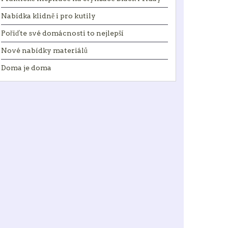
Nabídka klidně i pro kutily
Pořiďte své domácnosti to nejlepší
Nové nabídky materiálů
Doma je doma