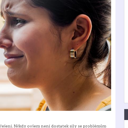
t řešení. Někdy ovšem není dostatek síly se problémům