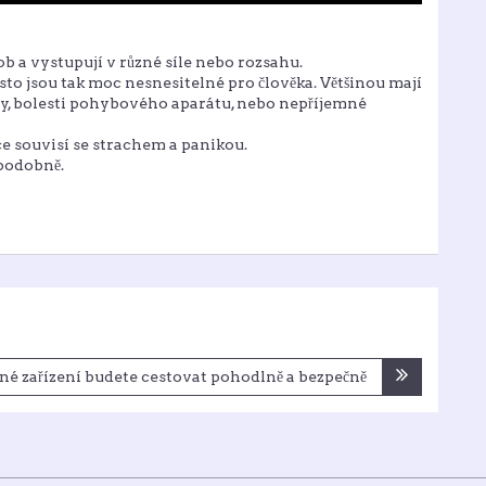
b a vystupují v různé síle nebo rozsahu.
esto jsou tak moc nesnesitelné pro člověka. Většinou mají
ny, bolesti pohybového aparátu, nebo nepříjemné
ce souvisí se strachem a panikou.
 podobně.
žné zařízení budete cestovat pohodlně a bezpečně