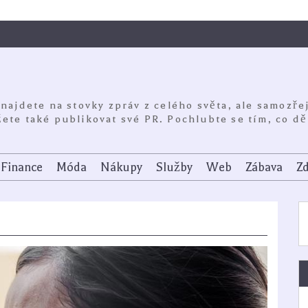
 najdete na stovky zpráv z celého světa, ale samozře
ete také publikovat své PR. Pochlubte se tím, co dě
Finance
Móda
Nákupy
Služby
Web
Zábava
Zd