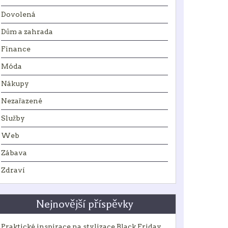
Dovolená
Dům a zahrada
Finance
Móda
Nákupy
Nezařazené
Služby
Web
Zábava
Zdraví
Nejnovější příspěvky
Praktické inspirace na stylizace Black Friday