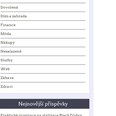
Dovolená
Dům a zahrada
Finance
Móda
Nákupy
Nezařazené
Služby
Web
Zábava
Zdraví
Nejnovější příspěvky
Praktické inspirace na stylizace Black Friday