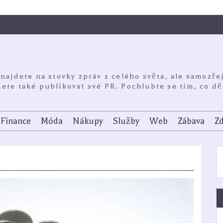
 najdete na stovky zpráv z celého světa, ale samozře
ete také publikovat své PR. Pochlubte se tím, co dě
Finance
Móda
Nákupy
Služby
Web
Zábava
Zd