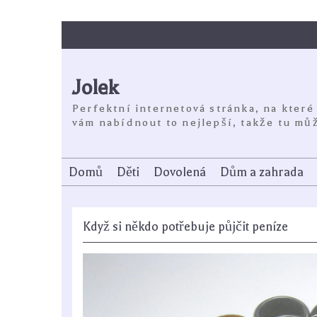
Skip
to
content
Jolek
Perfektní internetová stránka, na které
vám nabídnout to nejlepší, takže tu můž
Domů
Děti
Dovolená
Dům a zahrada
Když si někdo potřebuje půjčit peníze