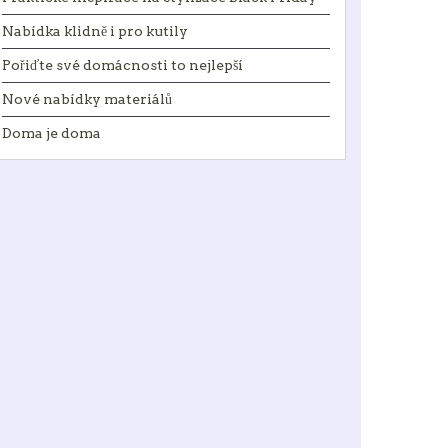
Nabídka klidně i pro kutily
Pořiďte své domácnosti to nejlepší
Nové nabídky materiálů
Doma je doma