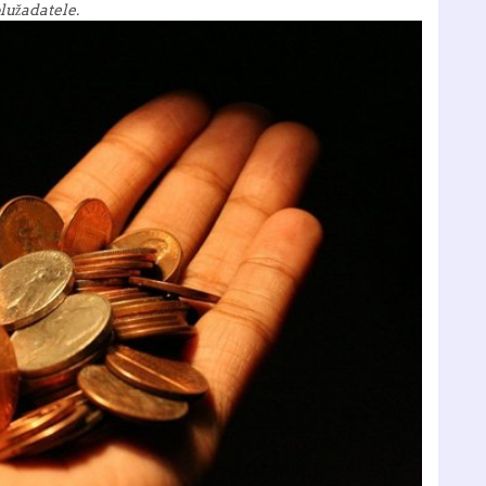
lužadatele.