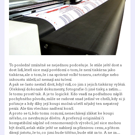
To posledně zmíněné se nejednou podceňuje. Je stále ještě dost a
dost lidí, kteří sice mají povědomí o tom, že není tiskárna jako
tiskárna, ale o tom, že i na správné volbě toneru, cartridge nebo
inkoustu záleží, už nemají ani tušení.
A pak se často nestačí divit, když vidí, co jim z jejich tiskárny vylézá.
Očekávají dokonalé dokumenty, fotografie či jiné tisky, a zatím…
Je tomu prostě tak. A je to logické. Kdo vsadí na podřadnou náplň
pochybného původu, může se radovat snad jedině ve chvíli, kdy si ji
pořizuje a kdy díky její koupi možná ušetří nějaký ten nepatrný
peníz. Ale tím všechno nadšení končí.
A proto se ti, kdo tomu rozumí, nenechávají zlákat ke koupi
něčeho, co nevzbuzuje důvěru. A preferují originální či
kompatibilní náplně od renomovaných výrobců, jež sice mohou
být dražší, avšak stále ještě se nabízejí za příznivou cenu, a přitom
dávají jistotu, že to, co jimi bude tištěno, bude stát za to. A ne za…