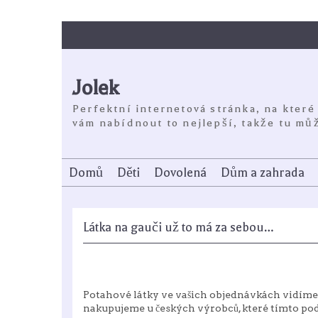
Skip
to
content
Jolek
Perfektní internetová stránka, na které
vám nabídnout to nejlepší, takže tu můž
Domů
Děti
Dovolená
Dům a zahrada
Látka na gauči už to má za sebou…
Potahové látky ve vašich objednávkách vidíme ob
nakupujeme u českých výrobců, které tímto p