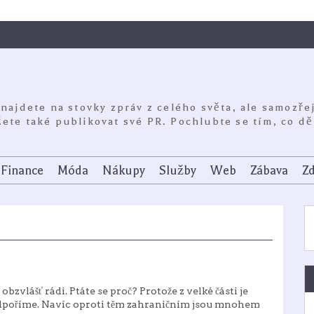
 najdete na stovky zpráv z celého světa, ale samozře
ete také publikovat své PR. Pochlubte se tím, co dě
Finance
Móda
Nákupy
Služby
Web
Zábava
Zd
zvlášť rádi. Ptáte se proč? Protože z velké části je
odpoříme. Navíc oproti těm zahraničním jsou mnohem