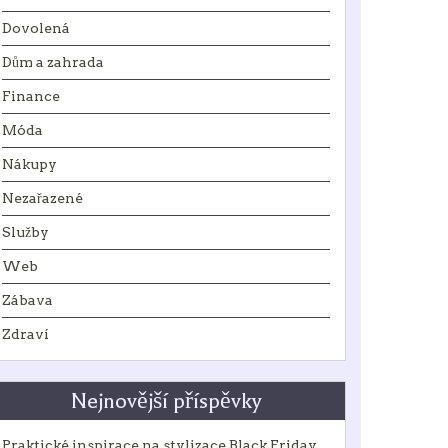
Dovolená
Dům a zahrada
Finance
Móda
Nákupy
Nezařazené
Služby
Web
Zábava
Zdraví
Nejnovější příspěvky
Praktické inspirace na stylizace Black Friday