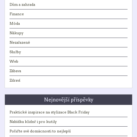
Dům a zahrada
Finance
Móda
Nákupy
Nezařazené
Služby
Web
Zábava
Zdraví
Nejnovější příspěvky
Praktické inspirace na stylizace Black Friday
Nabídka klidně i pro kutily
Pořiďte své domácnosti to nejlepší