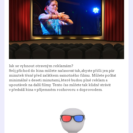
Jak se vyhnout otravným reklamám?
Svůj příchod do kina můžete načasovat tak, abyste přišli jen pár
minutek těsně před začátkem samotného filmu. Můžete počítat
minimálně s deseti minutami, které budou plné reklam a
upoutávek na další filmy. Tento čas můžete tak klidně strávit
v předsálí kina v příjemném rozhovoru s doprovodem.