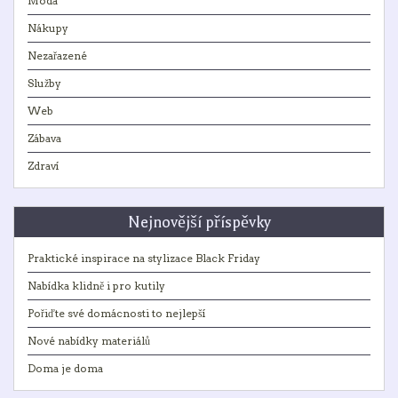
Móda
Nákupy
Nezařazené
Služby
Web
Zábava
Zdraví
Nejnovější příspěvky
Praktické inspirace na stylizace Black Friday
Nabídka klidně i pro kutily
Pořiďte své domácnosti to nejlepší
Nové nabídky materiálů
Doma je doma