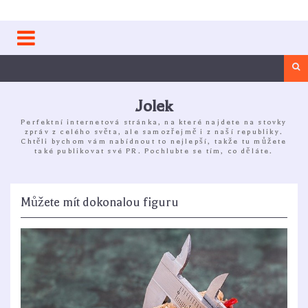
Skip
to
content
Sea
Jolek
Perfektní internetová stránka, na které najdete na stovky
zpráv z celého světa, ale samozřejmě i z naší republiky.
Chtěli bychom vám nabídnout to nejlepší, takže tu můžete
také publikovat své PR. Pochlubte se tím, co děláte.
Můžete mít dokonalou figuru