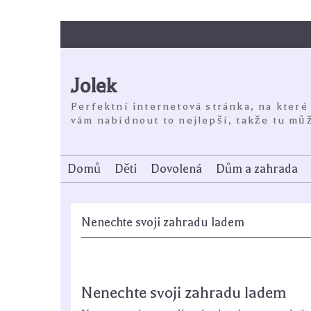
Skip
to
content
Jolek
Perfektní internetová stránka, na které
vám nabídnout to nejlepší, takže tu můž
Domů
Děti
Dovolená
Dům a zahrada
Nenechte svoji zahradu ladem
Nenechte svoji zahradu ladem