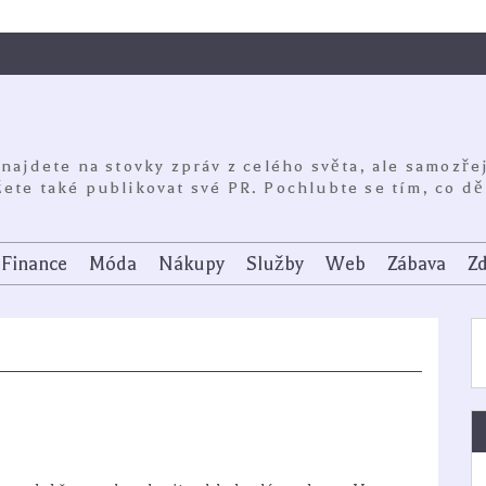
 najdete na stovky zpráv z celého světa, ale samozře
ete také publikovat své PR. Pochlubte se tím, co dě
Finance
Móda
Nákupy
Služby
Web
Zábava
Zd