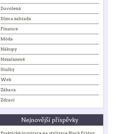
Dovolená
Dům a zahrada
Finance
Móda
Nákupy
Nezařazené
Služby
Web
Zábava
Zdraví
Nejnovější příspěvky
Praktické inspirace na stylizace Black Friday