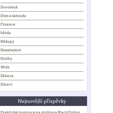
Dovolená
Dům a zahrada
Finance
Móda
Nákupy
Nezařazené
Služby
Web
Zábava
Zdraví
Nejnovější příspěvky
Praktické inspirace na stylizace Black Friday