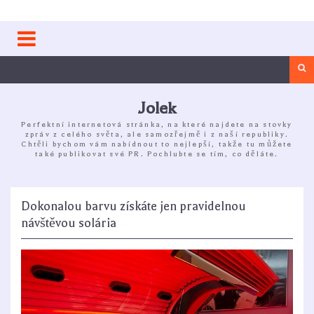
Skip
to
content
Sea
Jolek
Perfektní internetová stránka, na které najdete na stovky
zpráv z celého světa, ale samozřejmě i z naší republiky.
Chtěli bychom vám nabídnout to nejlepší, takže tu můžete
také publikovat své PR. Pochlubte se tím, co děláte.
Dokonalou barvu získáte jen pravidelnou
návštěvou solária