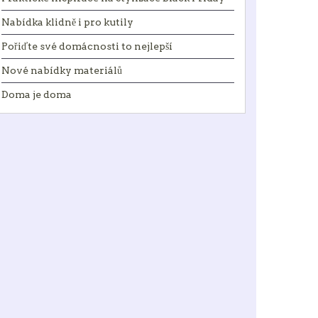
Nabídka klidně i pro kutily
Pořiďte své domácnosti to nejlepší
Nové nabídky materiálů
Doma je doma