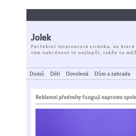
Skip
to
content
Jolek
Perfektní internetová stránka, na které
vám nabídnout to nejlepší, takže tu můž
Domů
Děti
Dovolená
Dům a zahrada
Reklamní předměty fungují naprosto spole