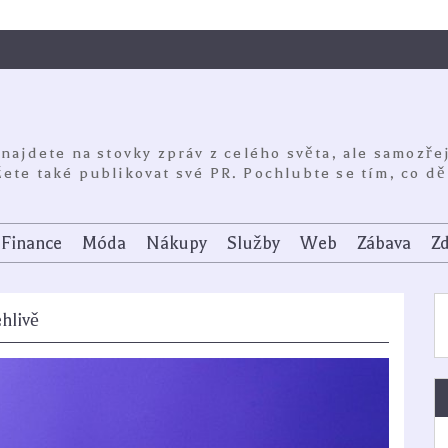
 najdete na stovky zpráv z celého světa, ale samozře
ete také publikovat své PR. Pochlubte se tím, co dě
Finance
Móda
Nákupy
Služby
Web
Zábava
Zd
hlivě