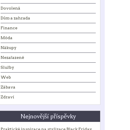
Dovolená
Dům a zahrada
Finance
Móda
Nákupy
Nezařazené
Služby
Web
Zábava
Zdraví
Nejnovější příspěvky
Praktické inspirace na stylizace Black Friday