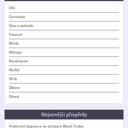
Děti
Dovolená
Dům a zahrada
Finance
Móda
Nákupy
Nezařazené
Služby
Web
Zábava
Zdraví
Nejnovější příspěvky
Praktické inspirace na stylizace Black Friday