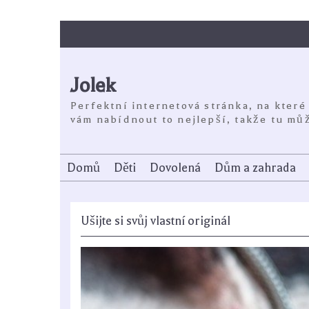
Skip
to
content
Jolek
Perfektní internetová stránka, na které
vám nabídnout to nejlepší, takže tu můž
Domů
Děti
Dovolená
Dům a zahrada
Ušijte si svůj vlastní originál