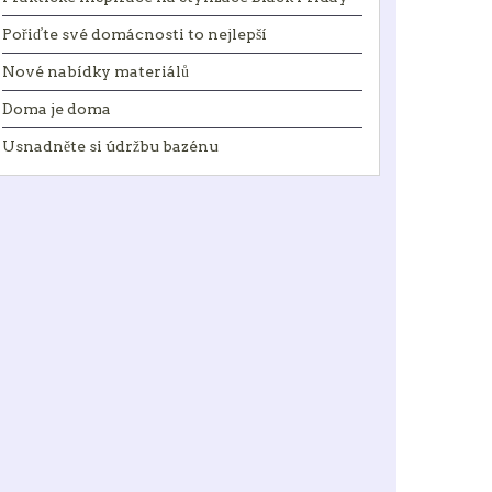
Pořiďte své domácnosti to nejlepší
Nové nabídky materiálů
Doma je doma
Usnadněte si údržbu bazénu