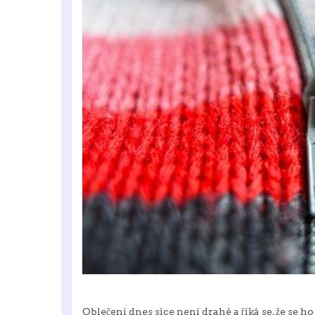
Oblečení dnes sice není drahé a říká se, že se ho 