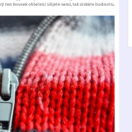
aký ten kousek oblečení ušijete sami, tak získáte hodnotu,