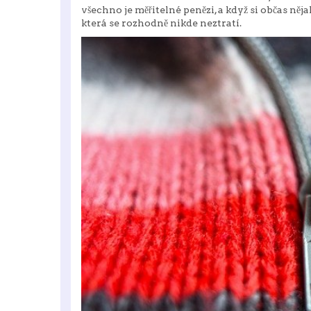
všechno je měřitelné penězi, a když si občas něj
která se rozhodně nikde neztratí.