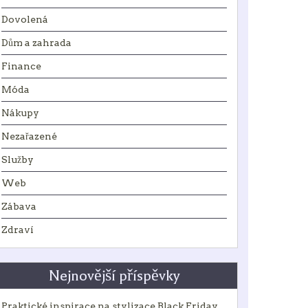
Dovolená
Dům a zahrada
Finance
Móda
Nákupy
Nezařazené
Služby
Web
Zábava
Zdraví
Nejnovější příspěvky
Praktické inspirace na stylizace Black Friday