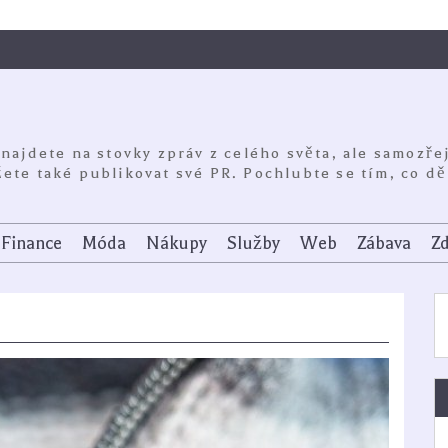
 najdete na stovky zpráv z celého světa, ale samozře
ete také publikovat své PR. Pochlubte se tím, co dě
Finance
Móda
Nákupy
Služby
Web
Zábava
Zd